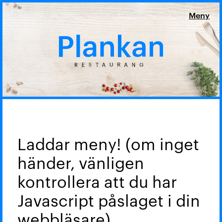
Laddar meny! (om inget
händer, vänligen
kontrollera att du har
Javascript påslaget i din
webbläsare)