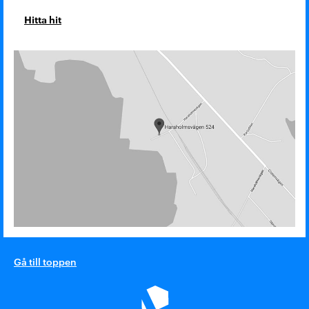
Hitta hit
Gå till toppen