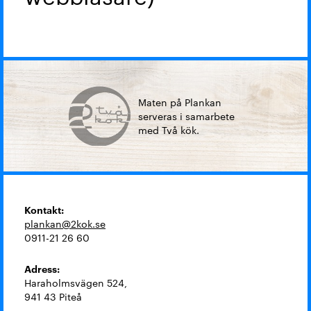
Maten på Plankan
serveras i samarbete
med Två kök.
Kontakt:
plankan@2kok.se
0911-21 26 60
Adress:
Haraholmsvägen 524,
941 43 Piteå