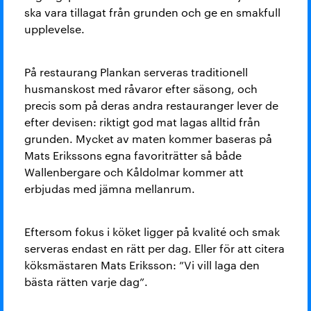
ska vara tillagat från grunden och ge en smakfull
upplevelse.
På restaurang Plankan serveras traditionell
husmanskost med råvaror efter säsong, och
precis som på deras andra restauranger lever de
efter devisen: riktigt god mat lagas alltid från
grunden. Mycket av maten kommer baseras på
Mats Erikssons egna favoriträtter så både
Wallenbergare och Kåldolmar kommer att
erbjudas med jämna mellanrum.
Eftersom fokus i köket ligger på kvalité och smak
serveras endast en rätt per dag. Eller för att citera
köksmästaren Mats Eriksson: ”Vi vill laga den
bästa rätten varje dag”.