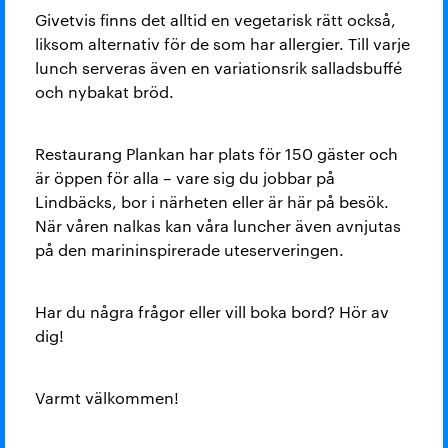
Givetvis finns det alltid en vegetarisk rätt också,
liksom alternativ för de som har allergier. Till varje
lunch serveras även en variationsrik salladsbuffé
och nybakat bröd.
Restaurang Plankan har plats för 150 gäster och
är öppen för alla – vare sig du jobbar på
Lindbäcks, bor i närheten eller är här på besök.
När våren nalkas kan våra luncher även avnjutas
på den marininspirerade uteserveringen.
Har du några frågor eller vill boka bord? Hör av
dig!
Varmt välkommen!