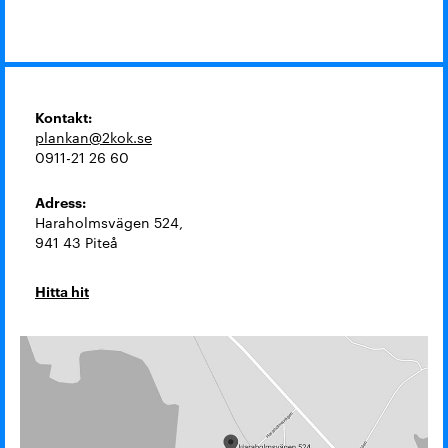
Kontakt:
plankan@2kok.se
0911-21 26 60
Adress:
Haraholmsvägen 524,
941 43 Piteå
Hitta hit